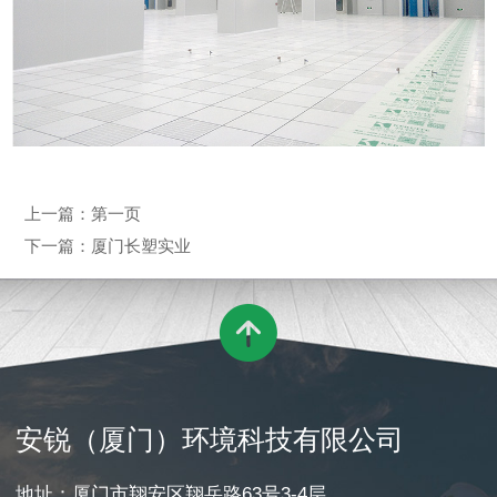
上一篇：
第一页
下一篇：
厦门长塑实业

安锐（厦门）环境科技有限公司
地址：厦门市翔安区翔岳路63号3-4层